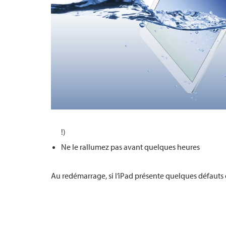
!)
Ne le rallumez pas avant quelques heures
Au redémarrage, si l’iPad présente quelques défauts 