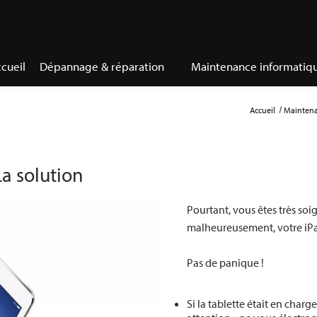
cueil
Dépannage & réparation
Maintenance informatiq
Accueil
Maintena
La solution
Pourtant, vous êtes très soi
malheureusement, votre iPad 
Pas de panique !
Si la tablette était en char