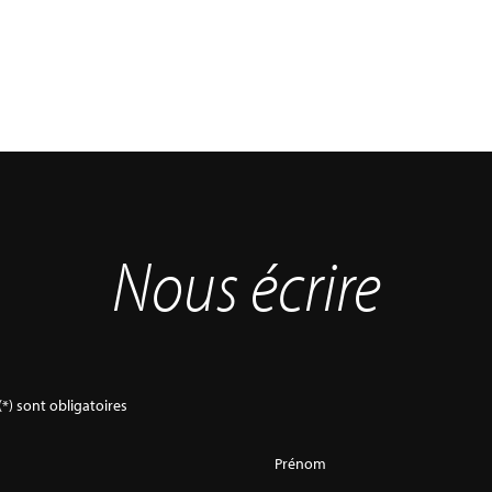
Nous écrire
*) sont obligatoires
Prénom