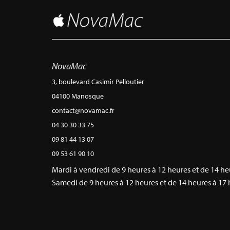
NovaMac
3, boulevard Casimir Pelloutier
04100 Manosque
contact@novamac.fr
04 30 30 33 75
09 81 44 13 07
09 53 61 90 10
Mardi à vendredi de 9 heures à 12 heures et de 14 he
Samedi de 9 heures à 12 heures et de 14 heures à 17 
Itinéraire