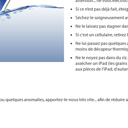
attention... ne vous électroc
Si ce n’est pas déjà fait, éte
Séchez-le soigneusement a
Ne le laissez pas stagner dan
Si c'est un cellulaire, retirez
Ne lui passez pas quelques 
moins de décapeur thermiq
Ne le noyez pas dans du riz. 
assécher un iPad (les grains
aux pièces de l'iPad, d'aut
ou quelques anomalies, apportez-le-nous très vite... afin de réduir