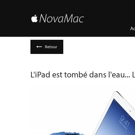
Panneau de gestion des cookies
Ac
Retour
L'iPad est tombé dans l'eau... 